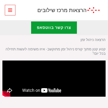
ילוג
הרצאות מרכז שילובים
תוכן
צרו קשר בווטסאפ
הרצאה ניהול זמן
קטע קטן מתוך קורס ניהול זמן מתוקשב- איזו משימה לעשות תחילה
בכל יום?