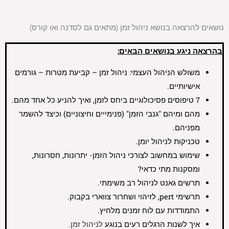
נושאים להרצאה בנושא ניהול זמן (מתאים גם לסדנה ואו קורס)
בהרצאה
ניגע בנושאים הבאים:
משולש הניהול העצמי: ניהול זמן – קביעת מטרות – גורמים
אישיותיים.
7 טיפוסים פסיכולוגיים ביחס לזמן, ואיך להניע כל אחד מהם.
מהם ומיהם "גנבי הזמן" (פנימייים וחיצוניים) וכיצד להשמר
מפניהם.
טכניקות לניהול יומן.
שימוש במחשוב לצורכי ניהול הזמן- יתרונות, חסרונות,
ומסקנות מתי כדאי?
תרשים גאנט לניהול רב משימתי.
תרשימי pert, לזיהוי ושחרור צווארי בקבוק.
התמודדות עם לוח זמנים מלחיץ.
איך לשנות הרגלים רעים בנוגע
לניהול זמן.